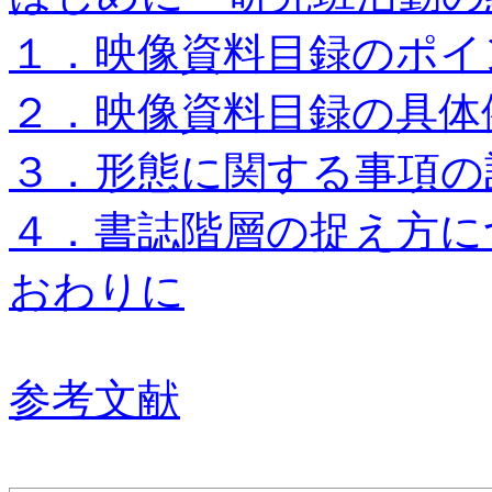
１．映像資料目録のポイ
２．映像資料目録の具体
３．形態に関する事項の
４．書誌階層の捉え方に
おわりに
参考文献