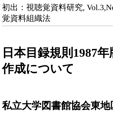
初出：視聴覚資料研究, Vol.3,No.4
覚資料組織法
日本目録規則1987
作成について
私立大学図書館協会東地