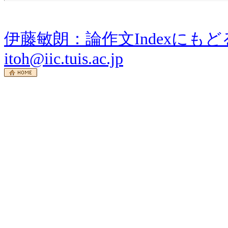
伊藤敏朗：論作文Indexにもど
itoh@iic.tuis.ac.jp