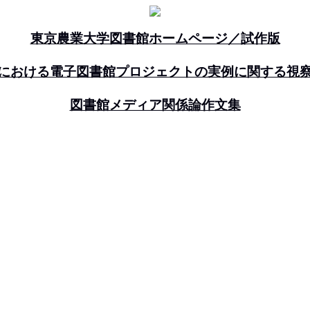
東京農業大学図書館ホームページ／試作版
における電子図書館プロジェクトの実例に関する視
図書館メディア関係論作文集