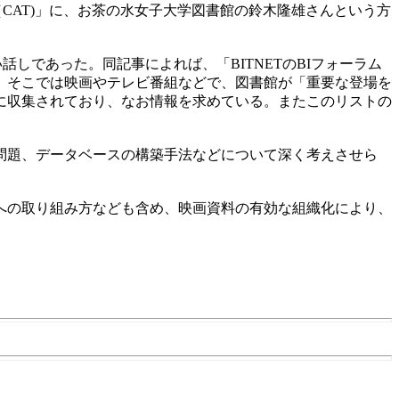
（CAT)」に、お茶の水女子大学図書館の鈴木隆雄さんという方
に興味深い話しであった。同記事によれば、「BITNETのBIフォーラム
。そこでは映画やテレビ番組などで、図書館が「重要な登場を
に収集されており、なお情報を求めている。またこのリストの
問題、データベースの構築手法などについて深く考えさせら
への取り組み方なども含め、映画資料の有効な組織化により、