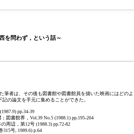
西を問わず，という話～
特集した筆者は、その後も図書館や図書館員を描いた映画にはど
下記の論文を手元に集めることができた。
7.9) pp.34-39
察
；図書館界，Vol.39 No.5 (1988.1) pp.195-204
，第12号 (1988.3) pp.72-82
5号, 1989.6) p.64